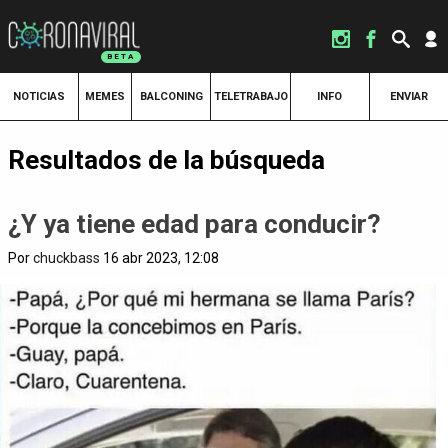
NOTICIAS
MEMES
BALCONING
TELETRABAJO
INFO
ENVIAR
Resultados de la búsqueda
¿Y ya tiene edad para conducir?
Por
chuckbass
16 abr 2023, 12:08