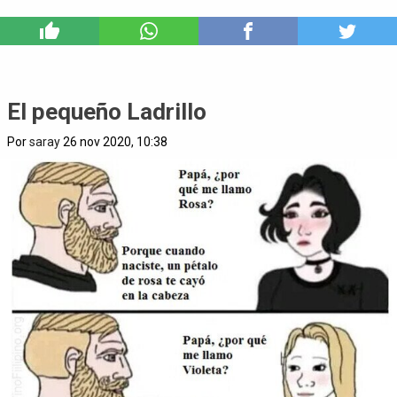
10
El pequeño Ladrillo
Por
saray
26 nov 2020, 10:38