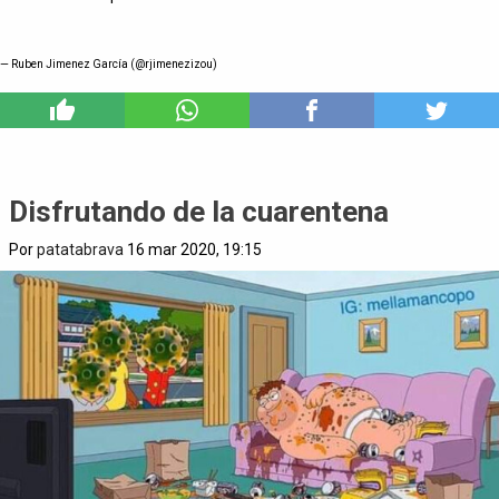
— Ruben Jimenez García (@rjimenezizou)
9
Disfrutando de la cuarentena
Por
patatabrava
16 mar 2020, 19:15