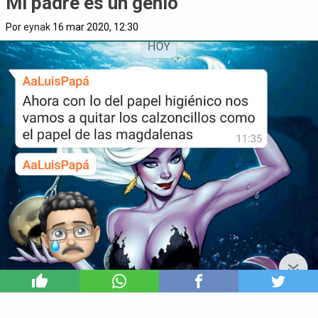
Mi padre es un genio
Por
eynak
16 mar 2020, 12:30
1