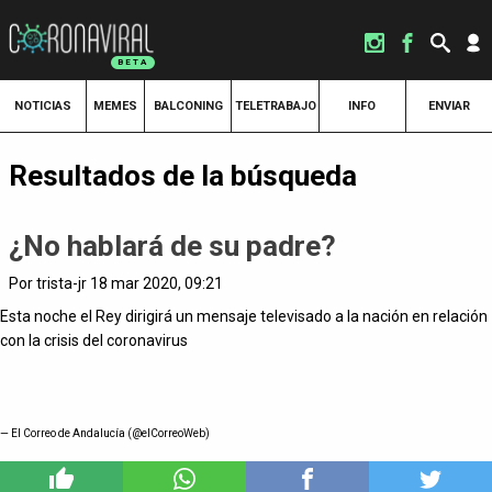
NOTICIAS
MEMES
BALCONING
TELETRABAJO
INFO
ENVIAR
Resultados de la búsqueda
¿No hablará de su padre?
Por trista-jr 18 mar 2020, 09:21
Esta noche el Rey dirigirá un mensaje televisado a la nación en relación
con la crisis del coronavirus
— El Correo de Andalucía (@elCorreoWeb)
1