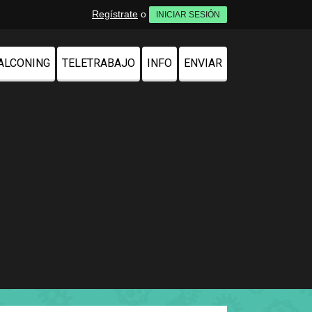
Regístrate
o
INICIAR SESIÓN
ALCONING
TELETRABAJO
INFO
ENVIAR