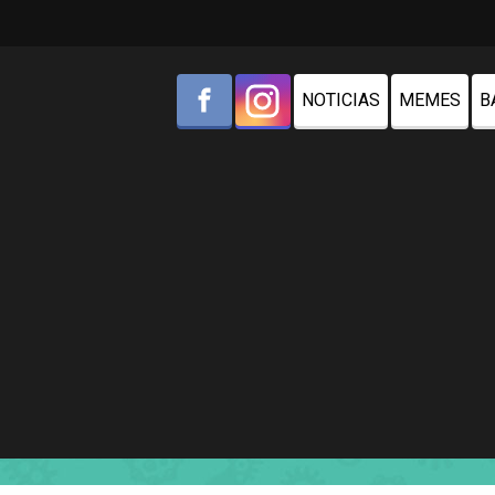
NOTICIAS
MEMES
B