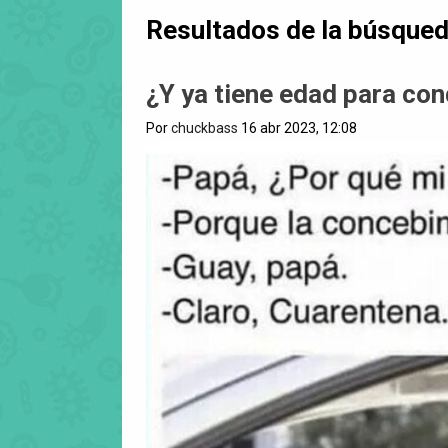
Resultados de la búsque
¿Y ya tiene edad para con
Por
chuckbass
16 abr 2023, 12:08