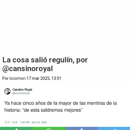
La cosa salió regulín, por
@cansinoroyal
Por
locomon
17 mar 2025, 13:01