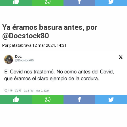
6
Ya éramos basura antes, por
@Docstock80
Por
patatabrava
12 mar 2024, 14:31
18