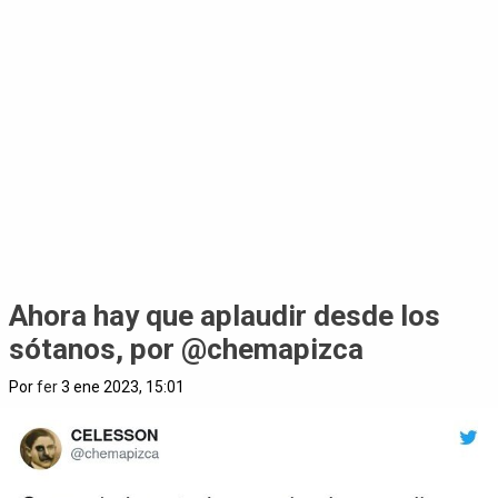
Ahora hay que aplaudir desde los
sótanos, por @chemapizca
Por
fer
3 ene 2023, 15:01