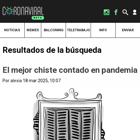
NOTICIAS
MEMES
BALCONING
TELETRABAJO
INFO
ENVIAR
Resultados de la búsqueda
El mejor chiste contado en pandemia
Por
alexia
18 mar 2025, 10:07