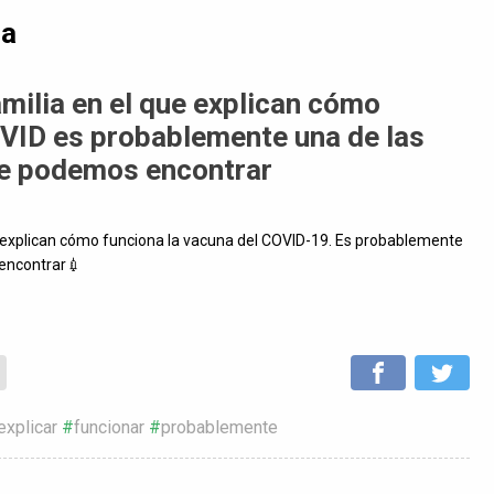
da
milia en el que explican cómo
OVID es probablemente una de las
ue podemos encontrar
ue explican cómo funciona la vacuna del COVID-19. Es probablemente
 encontrar💉
explicar
funcionar
probablemente