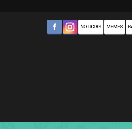
NOTICIAS
MEMES
B