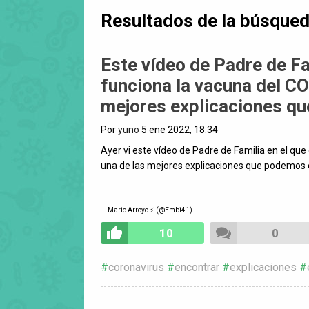
Resultados de la búsque
Este vídeo de Padre de Fa
funciona la vacuna del C
mejores explicaciones q
Por
yuno
5 ene 2022, 18:34
Ayer vi este vídeo de Padre de Familia en el q
una de las mejores explicaciones que podemos
— Mario Arroyo ⚡️ (@Embi41)
10
0
coronavirus
encontrar
explicaciones