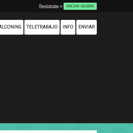
Regístrate
o
INICIAR SESIÓN
ALCONING
TELETRABAJO
INFO
ENVIAR