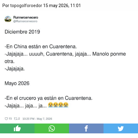
Por
topogolforoedor
15 may 2026, 11:01
0