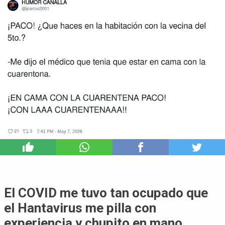
0
El COVID me tuvo tan ocupado que
el Hantavirus me pilla con
experiencia y chupito en mano