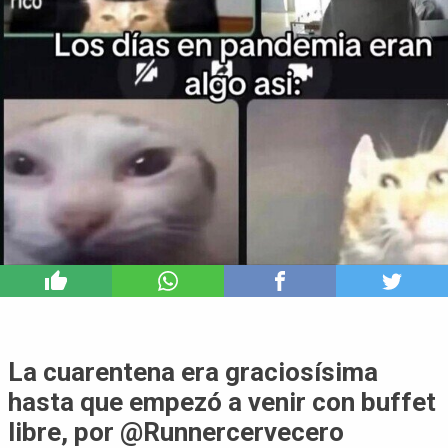
0
La cuarentena era graciosísima
hasta que empezó a venir con buffet
libre, por @Runnercervecero