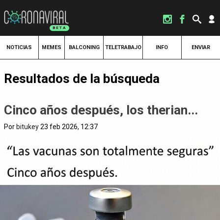
NOTICIAS
MEMES
BALCONING
TELETRABAJO
INFO
ENVIAR
Resultados de la búsqueda
Cinco años después, los therian...
Por
bitukey
23 feb 2026, 12:37