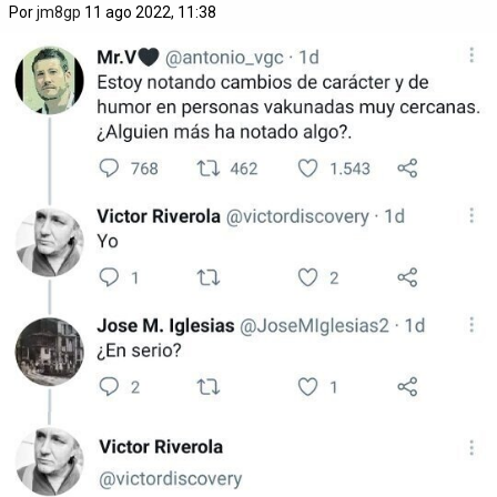
Por
jm8gp
11 ago 2022, 11:38