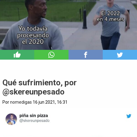
11
Qué sufrimiento, por
@skereunpesado
Por
nomedigas
16 jun 2021, 16:31