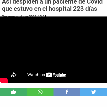
Así despiden a un paciente de Covid
que estuvo en el hospital 223 días
Por
manuel
4 sep 2021, 12:01
4