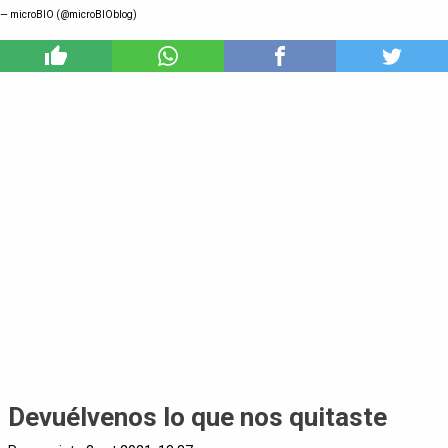
— microBIO (@microBIOblog)
7
Devuélvenos lo que nos quitaste