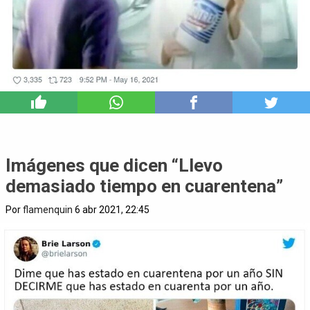
8
Imágenes que dicen “Llevo
demasiado tiempo en cuarentena”
Por
flamenquin
6 abr 2021, 22:45