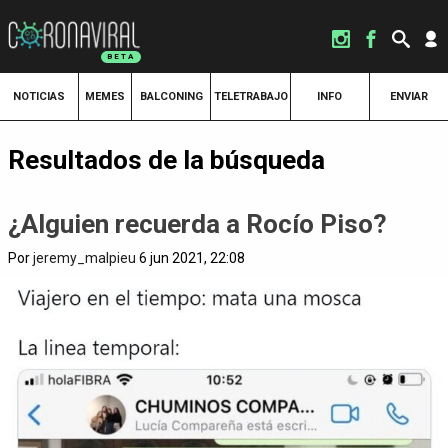
NOTICIAS
MEMES
BALCONING
TELETRABAJO
INFO
ENVIAR
Resultados de la búsqueda
¿Alguien recuerda a Rocío Piso?
Por
jeremy_malpieu
6 jun 2021, 22:08