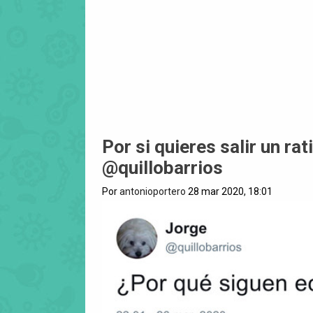
Por si quieres salir un rat
@quillobarrios
Por
antonioportero
28 mar 2020, 18:01