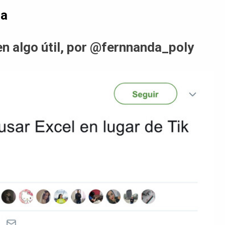
da
n algo útil, por @fernnanda_poly