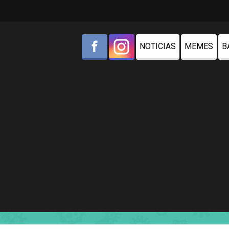
NOTICIAS
MEMES
B