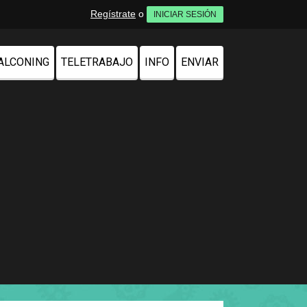
Regístrate
o
INICIAR SESIÓN
ALCONING
TELETRABAJO
INFO
ENVIAR