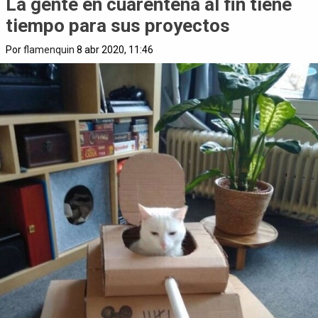
La gente en cuarentena al fin tiene
tiempo para sus proyectos
Por
flamenquin
8 abr 2020, 11:46