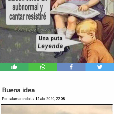
5
Buena idea
Por
calamarandaluz
14 abr 2020, 22:08