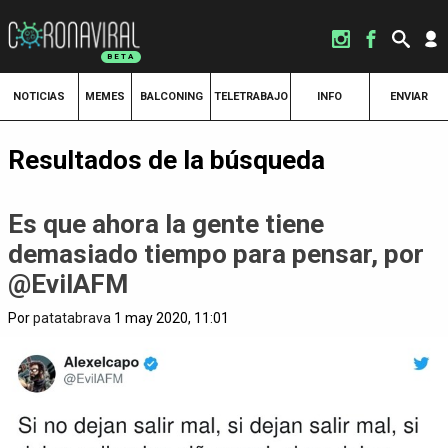
NOTICIAS
MEMES
BALCONING
TELETRABAJO
INFO
ENVIAR
Resultados de la búsqueda
Es que ahora la gente tiene
demasiado tiempo para pensar, por
@EvilAFM
Por
patatabrava
1 may 2020, 11:01