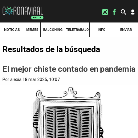
NOTICIAS
MEMES
BALCONING
TELETRABAJO
INFO
ENVIAR
Resultados de la búsqueda
El mejor chiste contado en pandemia
Por
alexia
18 mar 2025, 10:07