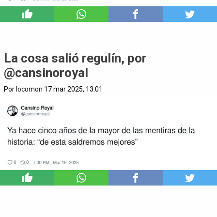
6
La cosa salió regulín, por
@cansinoroyal
Por
locomon
17 mar 2025, 13:01
6