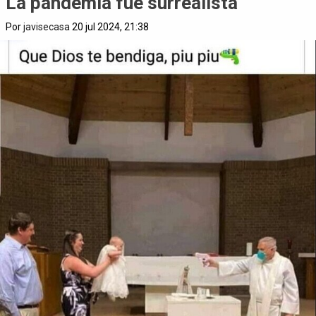
La pandemia fue surrealista
Por
javisecasa
20 jul 2024, 21:38