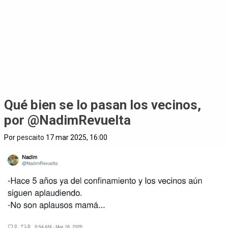
Qué bien se lo pasan los vecinos,
por @NadimRevuelta
Por
pescaito
17 mar 2025, 16:00