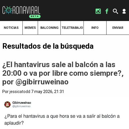
NOTICIAS
MEMES
BALCONING
TELETRABAJO
INFO
ENVIAR
Resultados de la búsqueda
¿El hantavirus sale al balcón a las
20:00 o va por libre como siempre?,
por @gibirruweinao
Por
jessicatodd
7 may 2026, 21:31