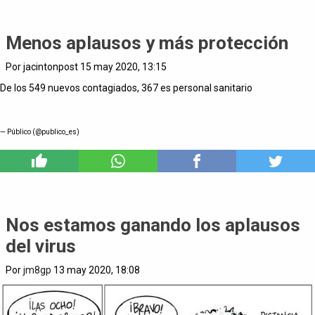
Menos aplausos y más protección
Por jacintonpost 15 may 2020, 13:15
De los 549 nuevos contagiados, 367 es personal sanitario
— Público (@publico_es)
0
Nos estamos ganando los aplausos
del virus
Por
jm8gp
13 may 2020, 18:08