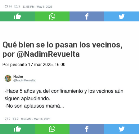
0
Qué bien se lo pasan los vecinos,
por @NadimRevuelta
Por
pescaito
17 mar 2025, 16:00
6