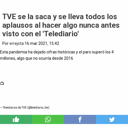
TVE se la saca y se lleva todos los
aplausos al hacer algo nunca antes
visto con el 'Telediario'
Por
errejota
16 mar 2021, 15:42
Esta pandemia ha dejado cifras históricas y el paro superó los 4
millones, algo que no ocurría desde 2016
📺
— Telediarios de TVE (@telediario_tve)
3