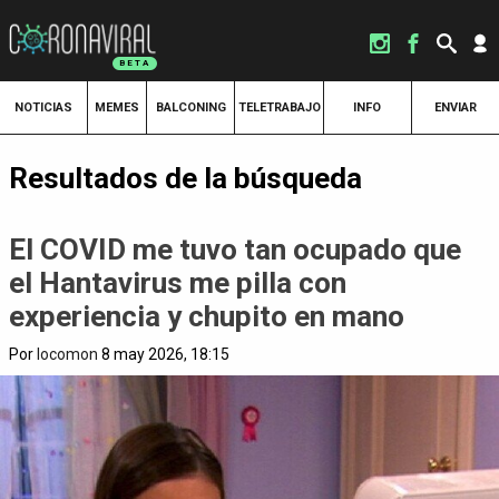
NOTICIAS
MEMES
BALCONING
TELETRABAJO
INFO
ENVIAR
Resultados de la búsqueda
El COVID me tuvo tan ocupado que
el Hantavirus me pilla con
experiencia y chupito en mano
Por
locomon
8 may 2026, 18:15