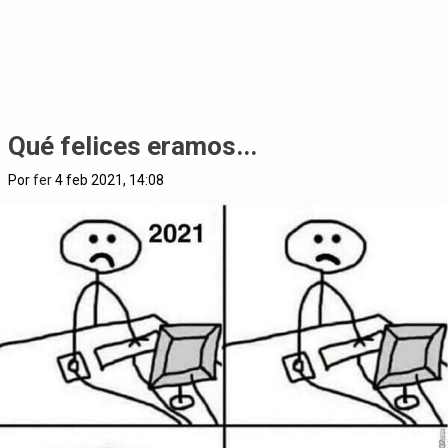
Qué felices eramos...
Por
fer
4 feb 2021, 14:08