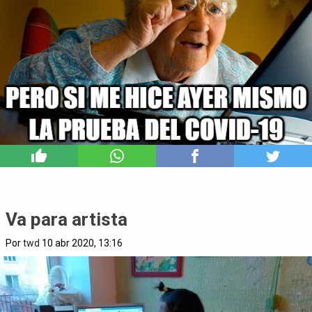
5
Va para artista
Por
twd
10 abr 2020, 13:16