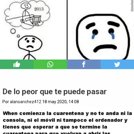
1
De lo peor que te puede pasar
Por
alansanchez412
18 may 2020, 14:08