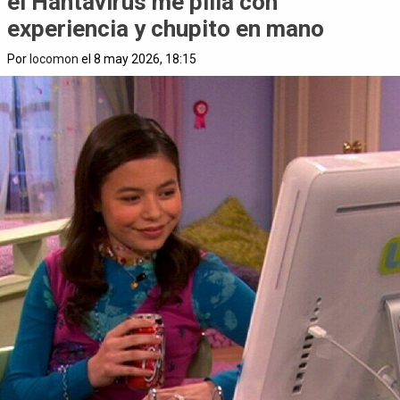
el Hantavirus me pilla con
experiencia y chupito en mano
Por
locomon
el 8 may 2026, 18:15