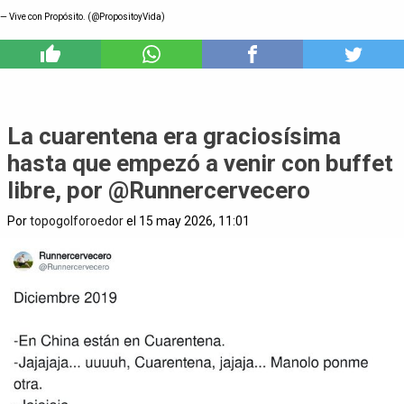
— Vive con Propósito. (@PropositoyVida)
0
La cuarentena era graciosísima
hasta que empezó a venir con buffet
libre, por @Runnercervecero
Por
topogolforoedor
el 15 may 2026, 11:01