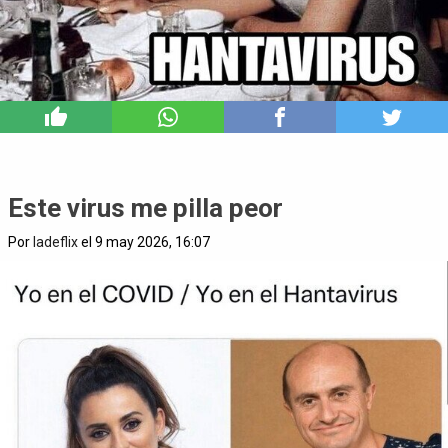
0
Este virus me pilla peor
Por
ladeflix
el 9 may 2026, 16:07