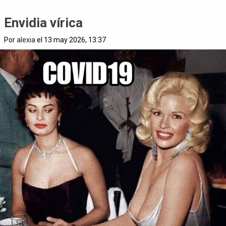
Envidia vírica
Por
alexia
el 13 may 2026, 13:37