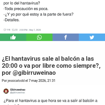
0
¿El hantavirus sale al balcón a las
20:00 o va por libre como siempre?,
por @gibirruweinao
Por
jessicatodd
el 7 may 2026, 21:31