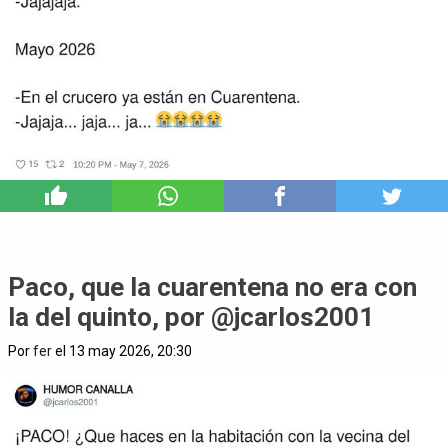
0
Paco, que la cuarentena no era con
la del quinto, por @jcarlos2001
Por
fer
el 13 may 2026, 20:30