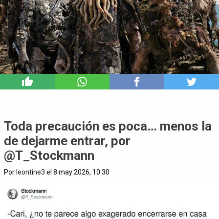
0
Toda precaución es poca… menos la
de dejarme entrar, por
@T_Stockmann
Por
leontine3
el 8 may 2026, 10:30