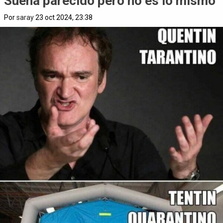
Suena parecido pero no es lo mismo
Por
saray
23 oct 2024, 23:38