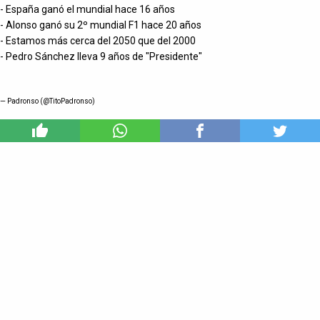
- España ganó el mundial hace 16 años
- Alonso ganó su 2º mundial F1 hace 20 años
- Estamos más cerca del 2050 que del 2000
- Pedro Sánchez lleva 9 años de "Presidente"
— Padronso (@TitoPadronso)
1