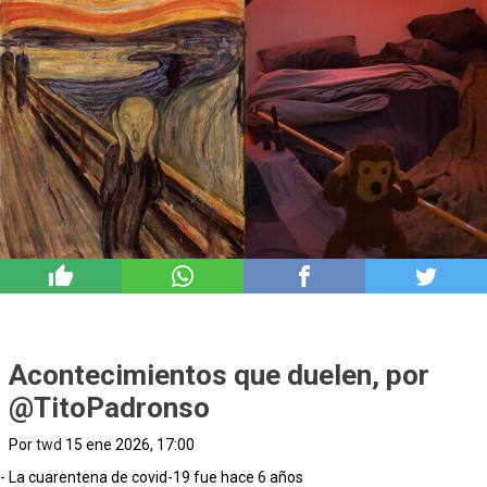
0
Acontecimientos que duelen, por
@TitoPadronso
Por
twd
15 ene 2026, 17:00
- La cuarentena de covid-19 fue hace 6 años