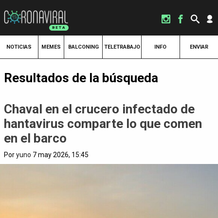
NOTICIAS
MEMES
BALCONING
TELETRABAJO
INFO
ENVIAR
Resultados de la búsqueda
Chaval en el crucero infectado de
hantavirus comparte lo que comen
en el barco
Por
yuno
7 may 2026, 15:45