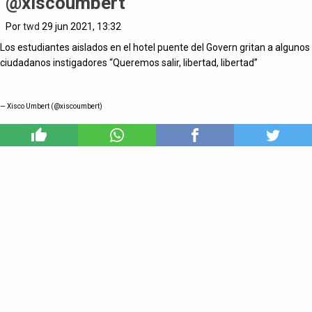
@xiscoumbert
Por
twd
29 jun 2021, 13:32
Los estudiantes aislados en el hotel puente del Govern gritan a algunos
ciudadanos instigadores “Queremos salir, libertad, libertad”
— Xisco Umbert (@xiscoumbert)
2