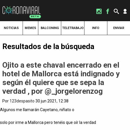
NOTICIAS
MEMES
BALCONING
TELETRABAJO
INFO
ENVIAR
Resultados de la búsqueda
Ojito a este chaval encerrado en el
hotel de Mallorca está indignado y
según él quiere que se sepa la
verdad , por @_jorgelorenzog
Por
123despasito
30 jun 2021, 12:38
Algunos me llamarán Cayetano, niñato o
solo por irme a Mallorca pero tenéis que oír la verdad