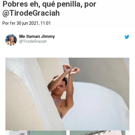
Pobres eh, qué penilla, por
@TirodeGraciah
Por
fer
30 jun 2021, 11:01