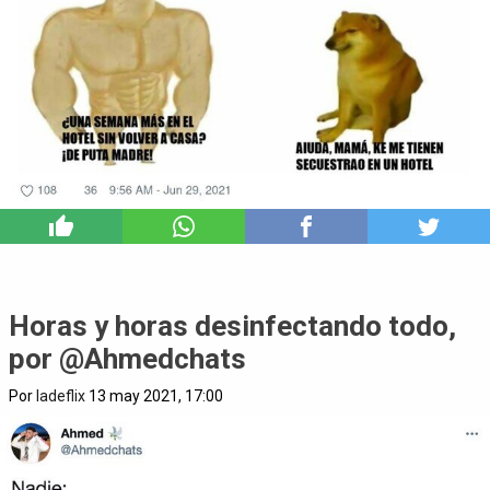
6
Horas y horas desinfectando todo,
por @Ahmedchats
Por
ladeflix
13 may 2021, 17:00