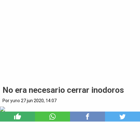
No era necesario cerrar inodoros
Por
yuno
27 jun 2020, 14:07
0