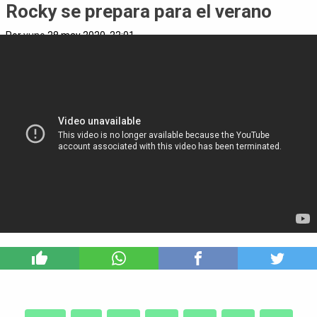
Rocky se prepara para el verano
Por
yuno
28 may 2020, 22:01
2