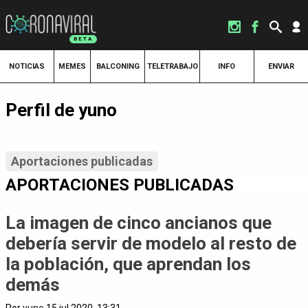
NOTICIAS
MEMES
BALCONING
TELETRABAJO
INFO
ENVIAR
Perfil de yuno
Aportaciones publicadas
APORTACIONES PUBLICADAS
La imagen de cinco ancianos que
debería servir de modelo al resto de
la población, que aprendan los
demás