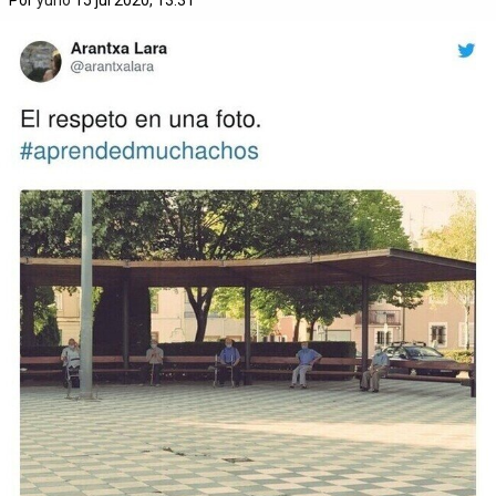
Por
yuno
15 jul 2020, 13:31