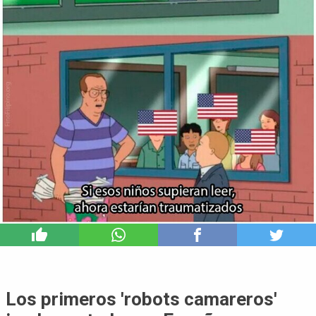
4
Los primeros 'robots camareros'