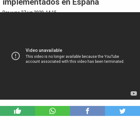
implementados en España
Por
yuno
27 jun 2020, 14:15
1