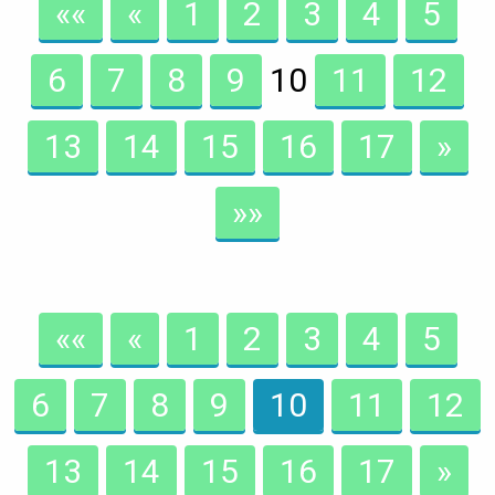
««
«
1
2
3
4
5
6
7
8
9
10
11
12
13
14
15
16
17
»
»»
««
«
1
2
3
4
5
6
7
8
9
10
11
12
13
14
15
16
17
»