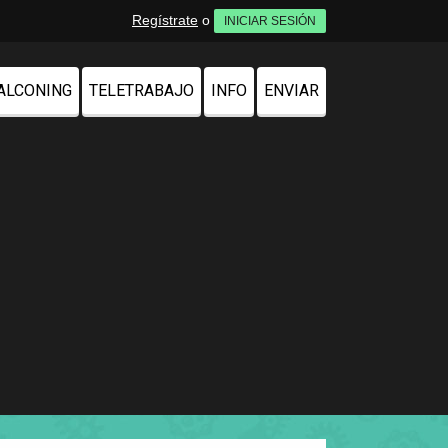
Regístrate
o
INICIAR SESIÓN
ALCONING
TELETRABAJO
INFO
ENVIAR