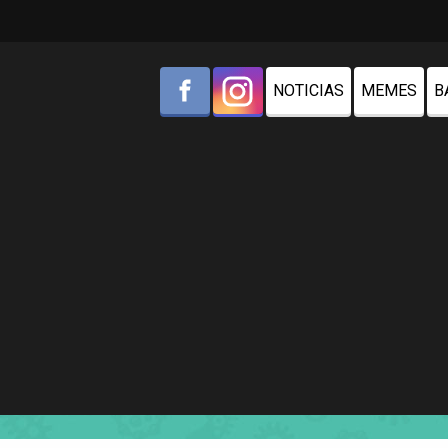
NOTICIAS
MEMES
B