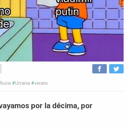
Rusia
Ucrania
verano
vayamos por la décima, por