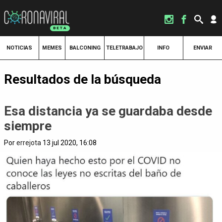
NOTICIAS
MEMES
BALCONING
TELETRABAJO
INFO
ENVIAR
Resultados de la búsqueda
Esa distancia ya se guardaba desde
siempre
Por
errejota
13 jul 2020, 16:08