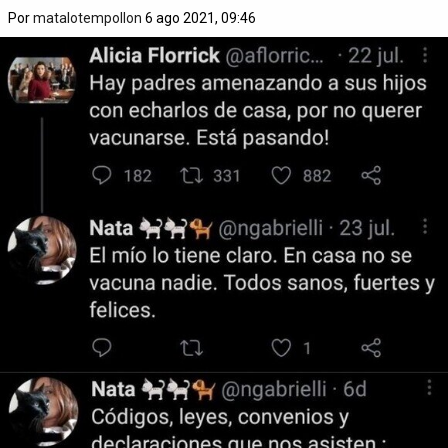
Por
matalotempollon
6 ago 2021, 09:46