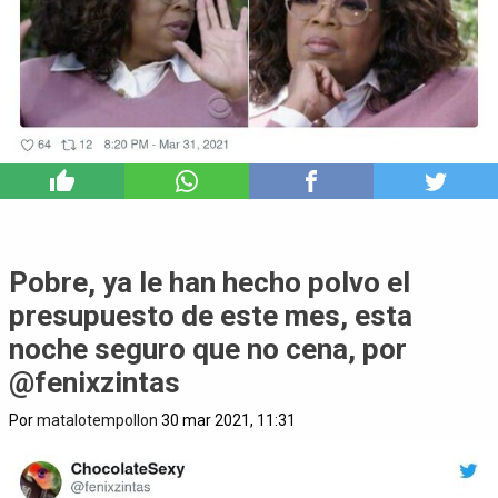
4
Pobre, ya le han hecho polvo el
presupuesto de este mes, esta
noche seguro que no cena, por
@fenixzintas
Por
matalotempollon
30 mar 2021, 11:31