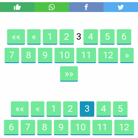
2
««
«
1
2
3
4
5
6
7
8
9
10
11
12
»
»»
««
«
1
2
3
4
5
6
7
8
9
10
11
12