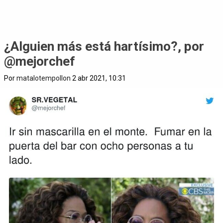
¿Alguien más está hartísimo?, por
@mejorchef
Por
matalotempollon
2 abr 2021, 10:31