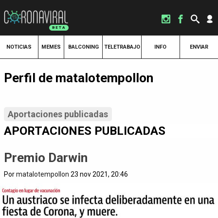
NOTICIAS
MEMES
BALCONING
TELETRABAJO
INFO
ENVIAR
Perfil de matalotempollon
Aportaciones publicadas
APORTACIONES PUBLICADAS
Premio Darwin
Por
matalotempollon
23 nov 2021, 20:46