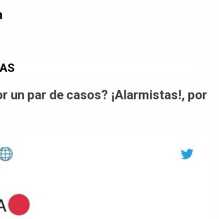
n
DAS
r un par de casos? ¡Alarmistas!, por