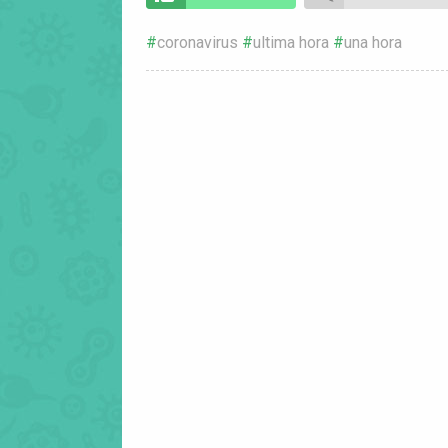
coronavirus
ultima hora
una hora