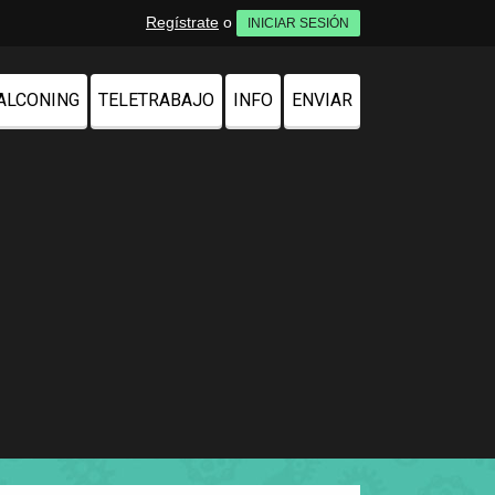
Regístrate
o
INICIAR SESIÓN
ALCONING
TELETRABAJO
INFO
ENVIAR