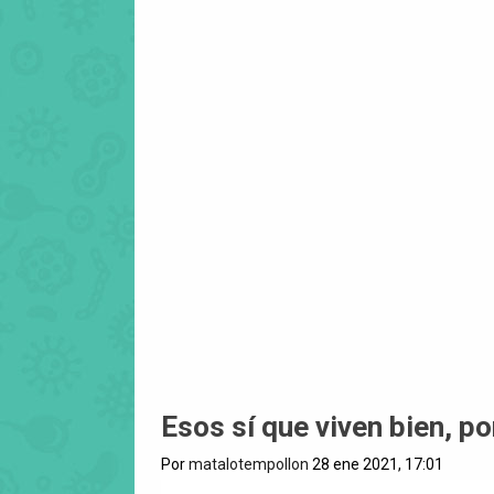
Esos sí que viven bien, p
Por
matalotempollon
28 ene 2021, 17:01