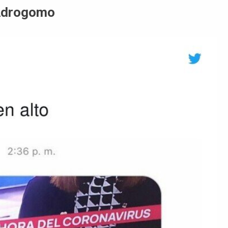
@Adrogomo