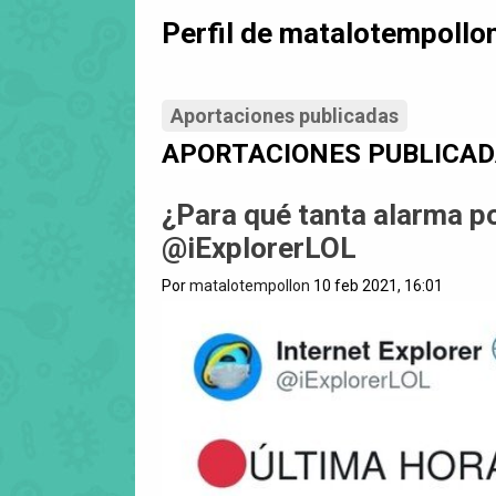
Perfil de matalotempollo
Aportaciones publicadas
APORTACIONES PUBLICA
¿Para qué tanta alarma po
@iExplorerLOL
Por
matalotempollon
10 feb 2021, 16:01