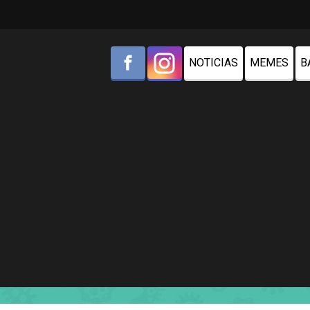
NOTICIAS
MEMES
B