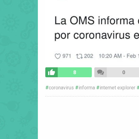
8
0
coronavirus
informa
internet explorer