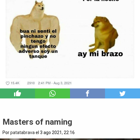
6
Masters of naming
Por
patatabrava
el 3 ago 2021, 22:16