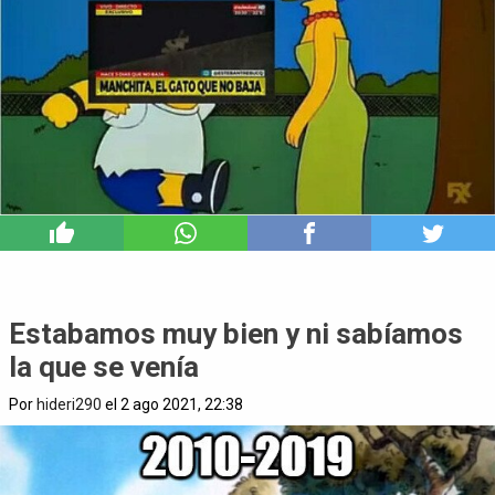
6
Estabamos muy bien y ni sabíamos
la que se venía
Por
hideri290
el 2 ago 2021, 22:38