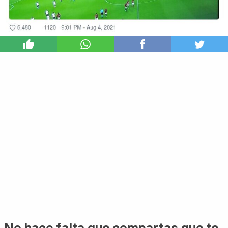
9
No hace falta que compartas que te