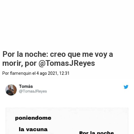
Por la noche: creo que me voy a
morir, por @TomasJReyes
Por
flamenquin
el 4 ago 2021, 12:31