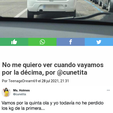
6
No me quiero ver cuando vayamos
por la décima, por @cunetita
Por
TeenageDream69
el 28 jul 2021, 21:31