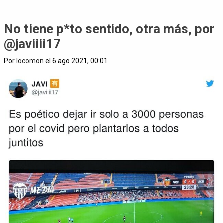
No tiene p*to sentido, otra más, por
@javiiii17
Por
locomon
el 6 ago 2021, 00:01