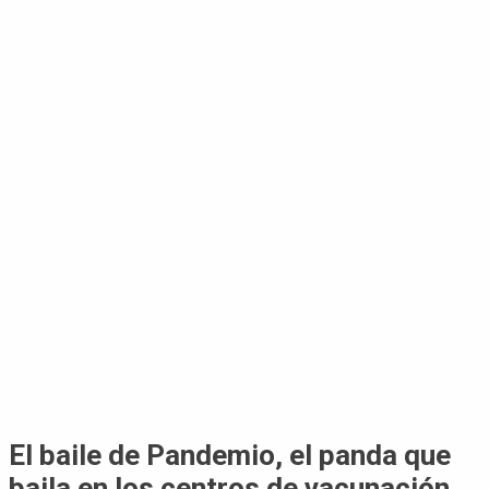
El baile de Pandemio, el panda que
baila en los centros de vacunación