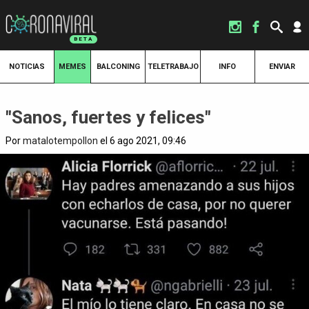
NOTICIAS
MEMES
BALCONING
TELETRABAJO
INFO
ENVIAR
"Sanos, fuertes y felices"
Por
matalotempollon
el 6 ago 2021, 09:46