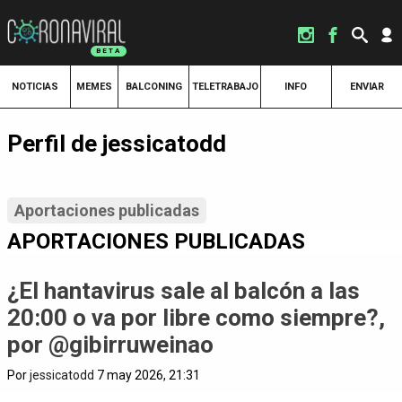
NOTICIAS
MEMES
BALCONING
TELETRABAJO
INFO
ENVIAR
Perfil de jessicatodd
Aportaciones publicadas
APORTACIONES PUBLICADAS
¿El hantavirus sale al balcón a las
20:00 o va por libre como siempre?,
por @gibirruweinao
Por
jessicatodd
7 may 2026, 21:31