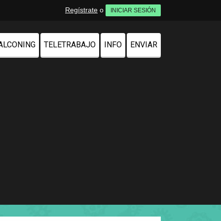
Regístrate
o
INICIAR SESIÓN
ALCONING
TELETRABAJO
INFO
ENVIAR