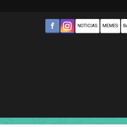
NOTICIAS
MEMES
B