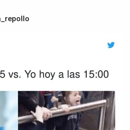
a_repolIo