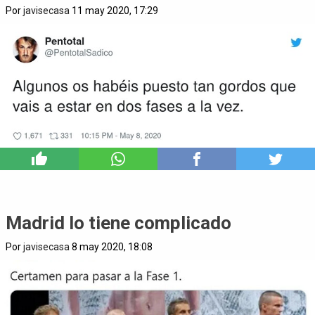
Por
javisecasa
11 may 2020, 17:29
4
Madrid lo tiene complicado
Por
javisecasa
8 may 2020, 18:08