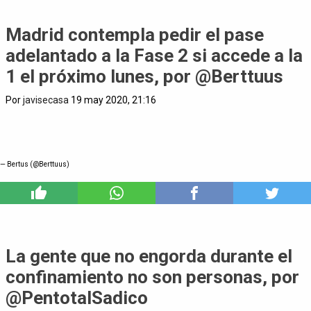
Madrid contempla pedir el pase
adelantado a la Fase 2 si accede a la
1 el próximo lunes, por @Berttuus
Por
javisecasa
19 may 2020, 21:16
— Bertus (@Berttuus)
5
La gente que no engorda durante el
confinamiento no son personas, por
@PentotalSadico