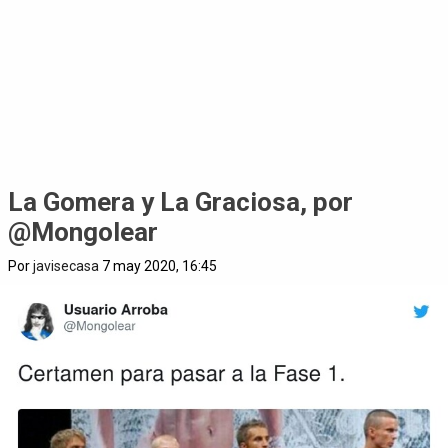
La Gomera y La Graciosa, por
@Mongolear
Por
javisecasa
7 may 2020, 16:45