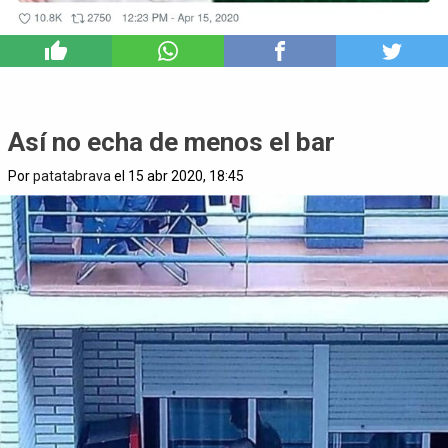
6
Así no echa de menos el bar
Por
patatabrava
el 15 abr 2020, 18:45