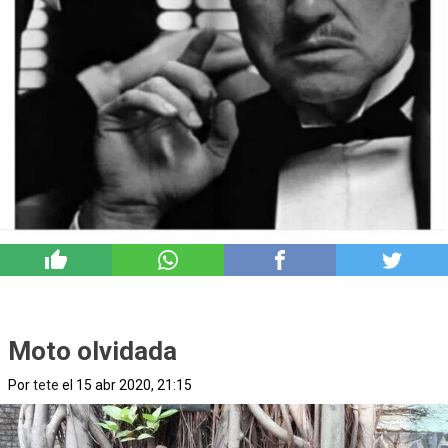
5
Moto olvidada
Por
tete
el 15 abr 2020, 21:15