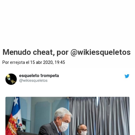
Menudo cheat, por @wikiesqueletos
Por
errejota
el 15 abr 2020, 19:45