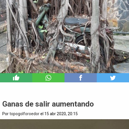
3
Ganas de salir aumentando
Por
topogolforoedor
el 15 abr 2020, 20:15