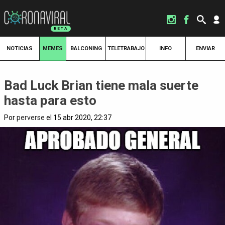
NOTICIAS
MEMES
BALCONING
TELETRABAJO
INFO
ENVIAR
Bad Luck Brian tiene mala suerte
hasta para esto
Por
perverse
el 15 abr 2020, 22:37