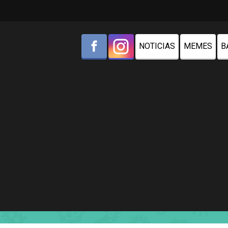
NOTICIAS
MEMES
B