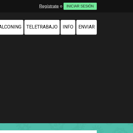
Regístrate
o
INICIAR SESIÓN
ALCONING
TELETRABAJO
INFO
ENVIAR