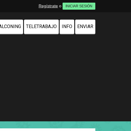
Regístrate
o
INICIAR SESIÓN
ALCONING
TELETRABAJO
INFO
ENVIAR