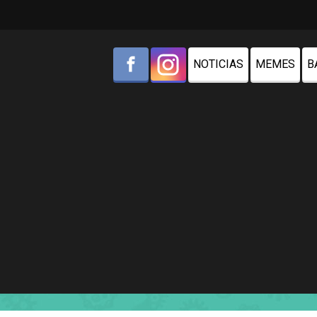
NOTICIAS
MEMES
B