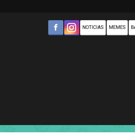
NOTICIAS
MEMES
B