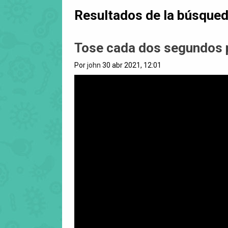
Resultados de la búsque
Tose cada dos segundos p
Por
john
30 abr 2021, 12:01