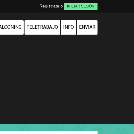
Regístrate
o
INICIAR SESIÓN
ALCONING
TELETRABAJO
INFO
ENVIAR