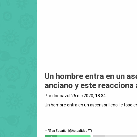
Un hombre entra en un asce
anciano y este reacciona 
Por
dodoazul
26 dic 2020, 18:34
Un hombre entra en un ascensor lleno, le tose en
— RT en Español (@ActualidadRT)