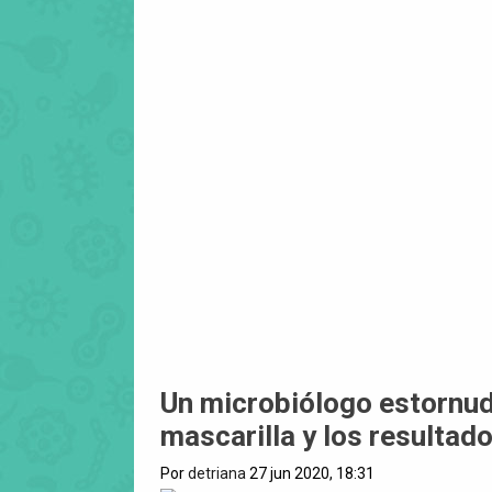
Un microbiólogo estornuda
mascarilla y los resultad
Por
detriana
27 jun 2020, 18:31