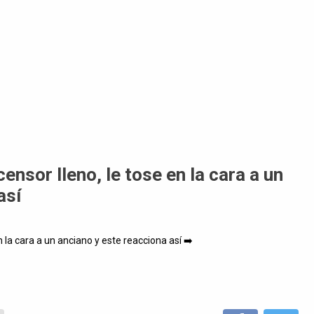
nsor lleno, le tose en la cara a un
así
 la cara a un anciano y este reacciona así ➡️