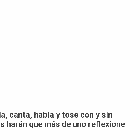
, canta, habla y tose con y sin
os harán que más de uno reflexione