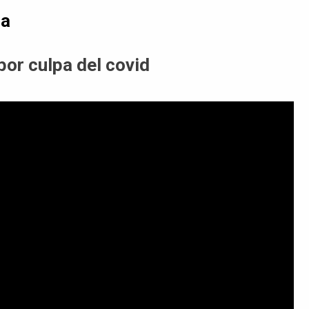
da
or culpa del covid