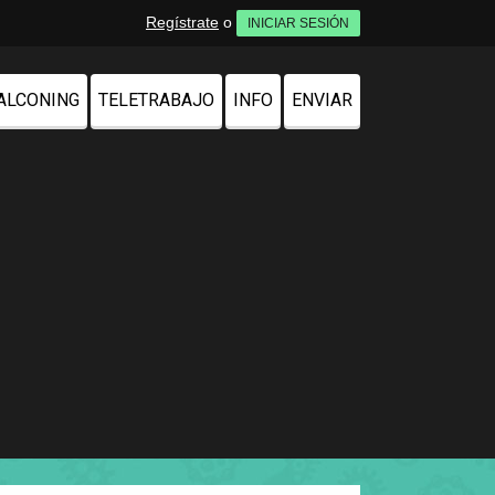
Regístrate
o
INICIAR SESIÓN
ALCONING
TELETRABAJO
INFO
ENVIAR