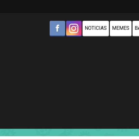
NOTICIAS
MEMES
B