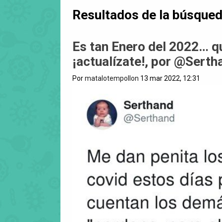
Resultados de la búsque
Es tan Enero del 2022… q
¡actualízate!, por @Serth
Por
matalotempollon
13 mar 2022, 12:31