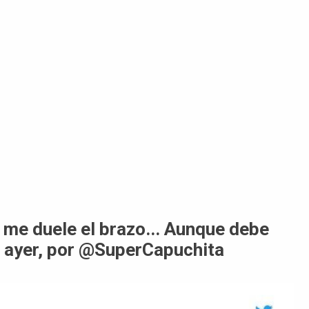
 me duele el brazo... Aunque debe
i ayer, por @SuperCapuchita