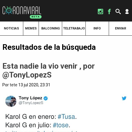
NOTICIAS
MEMES
BALCONING
TELETRABAJO
INFO
ENVIAR
Resultados de la búsqueda
Esta nadie la vio venir , por
@TonyLopezS
Por
tete
13 jul 2020, 23:31