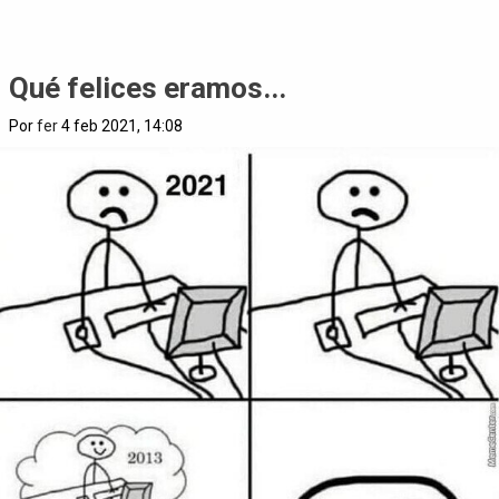
Qué felices eramos...
Por
fer
4 feb 2021, 14:08