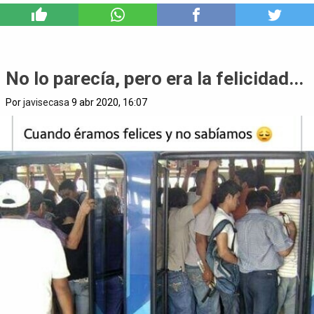
0
No lo parecía, pero era la felicidad...
Por
javisecasa
9 abr 2020, 16:07