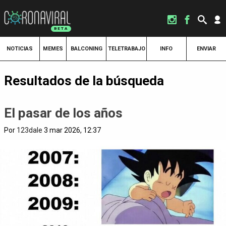
NOTICIAS
MEMES
BALCONING
TELETRABAJO
INFO
ENVIAR
Resultados de la búsqueda
El pasar de los años
Por
123dale
3 mar 2026, 12:37