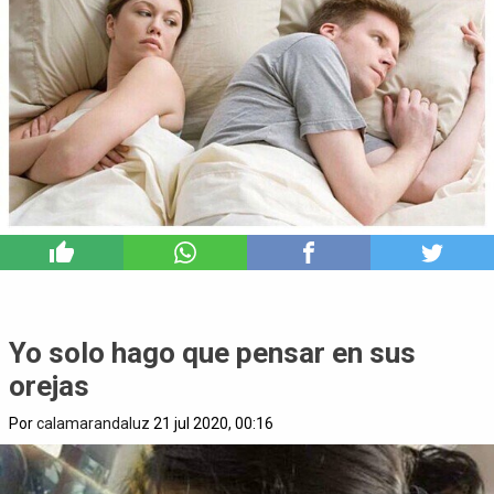
3
Yo solo hago que pensar en sus
orejas
Por
calamarandaluz
21 jul 2020, 00:16