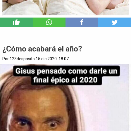
4
¿Cómo acabará el año?
Por
123despasito
15 dic 2020, 18:07