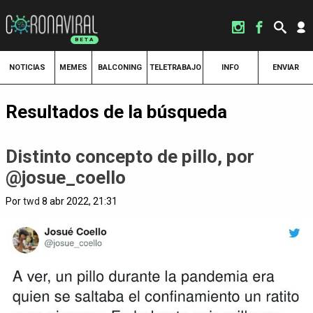
NOTICIAS
MEMES
BALCONING
TELETRABAJO
INFO
ENVIAR
Resultados de la búsqueda
Distinto concepto de pillo, por
@josue_coello
Por
twd
8 abr 2022, 21:31