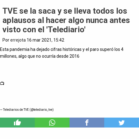
TVE se la saca y se lleva todos los
aplausos al hacer algo nunca antes
visto con el 'Telediario'
Por
errejota
16 mar 2021, 15:42
Esta pandemia ha dejado cifras históricas y el paro superó los 4
millones, algo que no ocurría desde 2016
📺
— Telediarios de TVE (@telediario_tve)
3