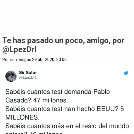
Te has pasado un poco, amigo, por
@LpezDrl
Por
nomedigas
29 abr 2020, 20:00