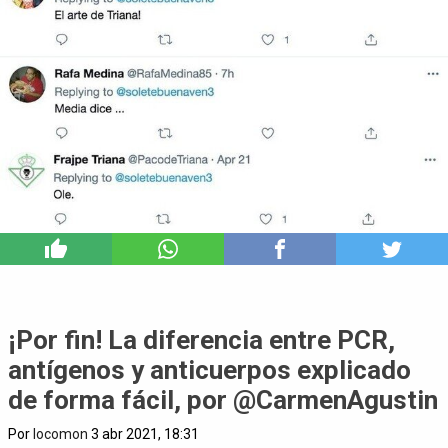
3
¡Por fin! La diferencia entre PCR,
antígenos y anticuerpos explicado
de forma fácil, por @CarmenAgustin
Por
locomon
3 abr 2021, 18:31