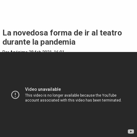
La novedosa forma de ir al teatro
durante la pandemia
Por Anónimo 28 feb 2021, 16:01