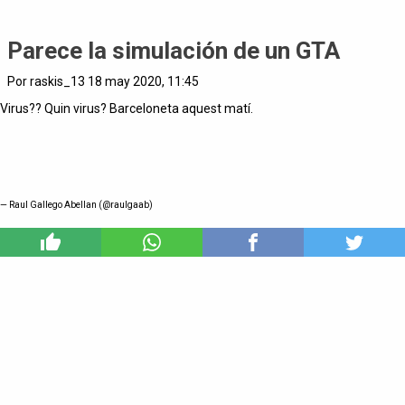
Parece la simulación de un GTA
Por raskis_13 18 may 2020, 11:45
Virus?? Quin virus? Barceloneta aquest matí.
— Raul Gallego Abellan (@raulgaab)
6