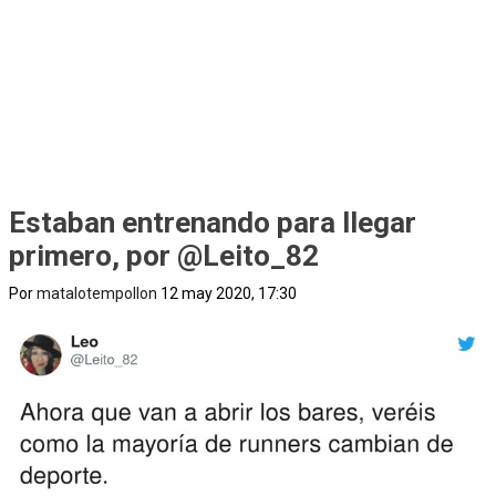
Estaban entrenando para llegar
primero, por @Leito_82
Por
matalotempollon
12 may 2020, 17:30