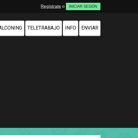
Regístrate
o
INICIAR SESIÓN
ALCONING
TELETRABAJO
INFO
ENVIAR