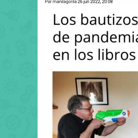
Por
manilagorila
26 jun 2022, 20:08