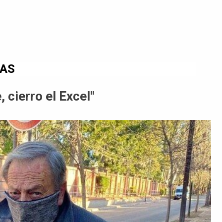
DAS
 cierro el Excel"