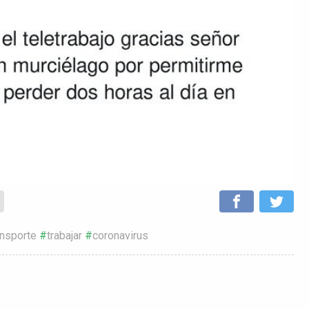
ansporte
trabajar
coronavirus