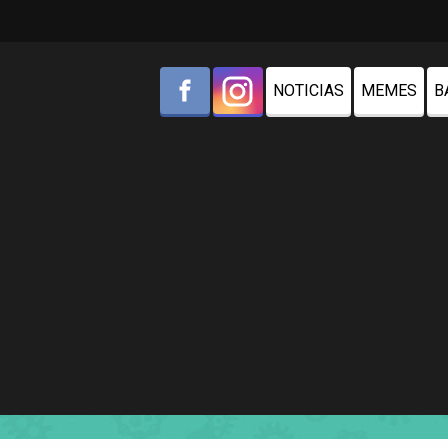
NOTICIAS
MEMES
B