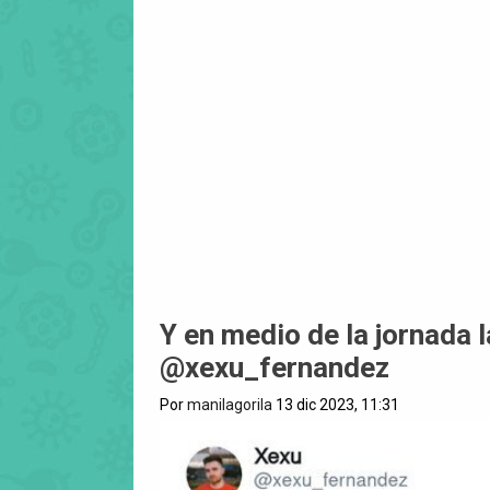
Y en medio de la jornada l
@xexu_fernandez
Por
manilagorila
13 dic 2023, 11:31