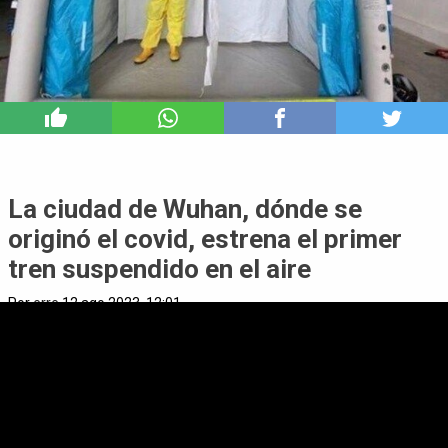
9
La ciudad de Wuhan, dónde se
originó el covid, estrena el primer
tren suspendido en el aire
Por
erre
12 ago 2023, 12:01