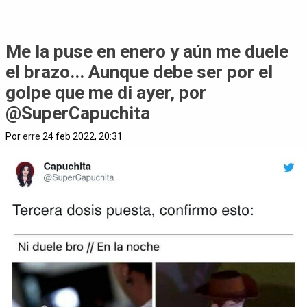
Me la puse en enero y aún me duele
el brazo... Aunque debe ser por el
golpe que me di ayer, por
@SuperCapuchita
Por
erre
24 feb 2022, 20:31