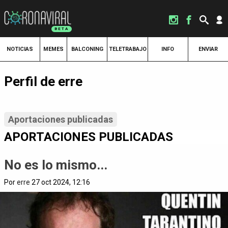
NOTICIAS
MEMES
BALCONING
TELETRABAJO
INFO
ENVIAR
Perfil de erre
Aportaciones publicadas
APORTACIONES PUBLICADAS
No es lo mismo...
Por
erre
27 oct 2024, 12:16