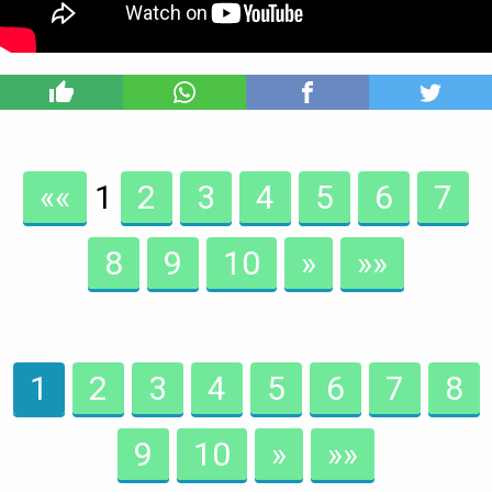
1
««
1
2
3
4
5
6
7
8
9
10
»
»»
1
2
3
4
5
6
7
8
9
10
»
»»