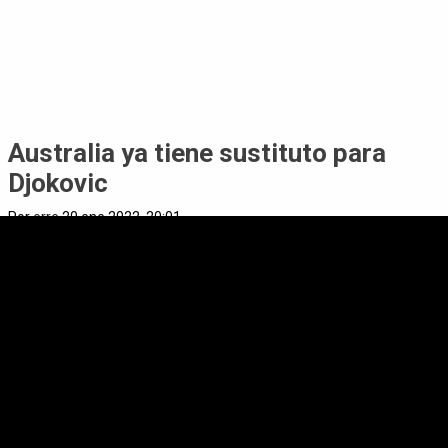
Australia ya tiene sustituto para
Djokovic
Por
erre
20 ene 2022, 20:01