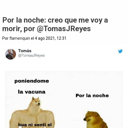
Por la noche: creo que me voy a
morir, por @TomasJReyes
Por
flamenquin
el 4 ago 2021, 12:31