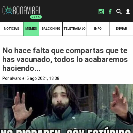
NOTICIAS
MEMES
BALCONING
TELETRABAJO
INFO
ENVIAR
No hace falta que compartas que te
has vacunado, todos lo acabaremos
haciendo...
Por
alvaro
el 5 ago 2021, 13:38