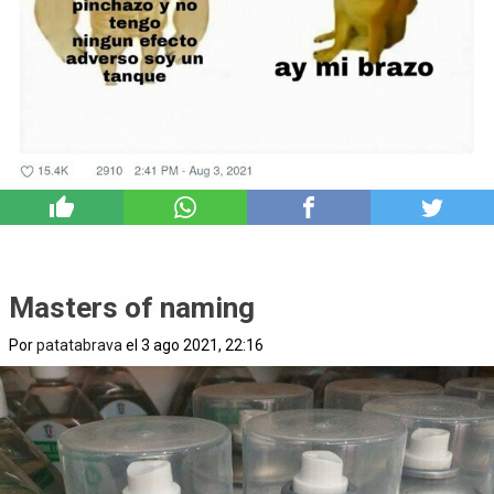
6
Masters of naming
Por
patatabrava
el 3 ago 2021, 22:16