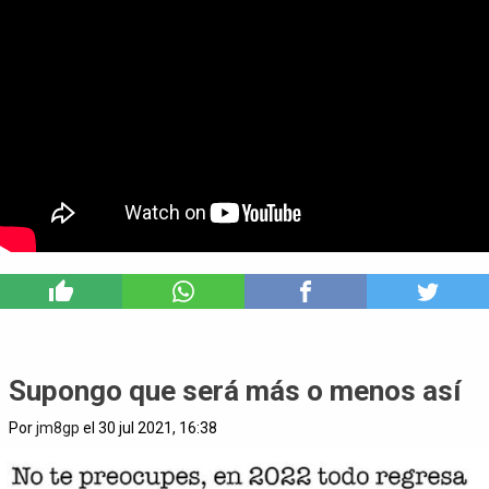
5
Supongo que será más o menos así
Por
jm8gp
el 30 jul 2021, 16:38