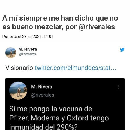
A mí siempre me han dicho que no
es bueno mezclar, por @riverales
Por
tete
el 28 jul 2021, 11:01