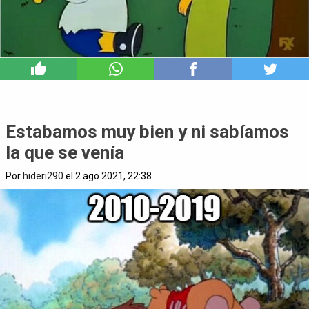
6
Estabamos muy bien y ni sabíamos
la que se venía
Por
hideri290
el 2 ago 2021, 22:38