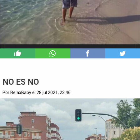
9
NO ES NO
Por RelaxBaby el 28 jul 2021, 23:46