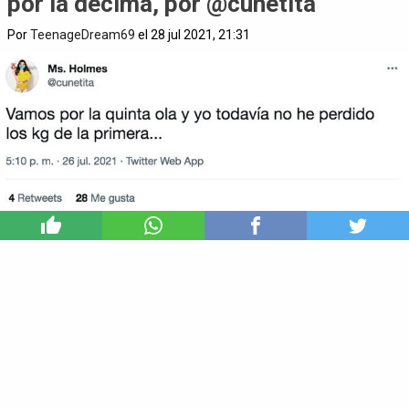
por la décima, por @cunetita
Por
TeenageDream69
el 28 jul 2021, 21:31
4