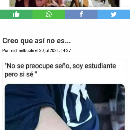
9
Creo que así no es...
Por
michaelbuble
el 30 jul 2021, 14:37