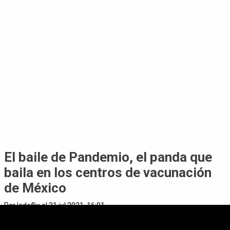
El baile de Pandemio, el panda que
baila en los centros de vacunación
de México
Por
ladeflix
el 31 jul 2021, 16:01