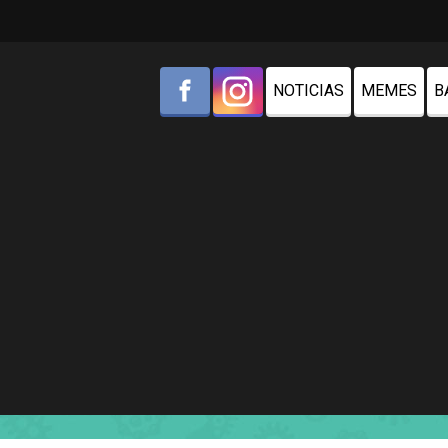
NOTICIAS
MEMES
B