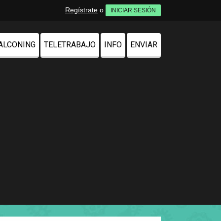
Regístrate
o
INICIAR SESIÓN
ALCONING
TELETRABAJO
INFO
ENVIAR