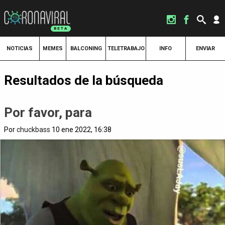
NOTICIAS
MEMES
BALCONING
TELETRABAJO
INFO
ENVIAR
Resultados de la búsqueda
Por favor, para
Por
chuckbass
10 ene 2022, 16:38