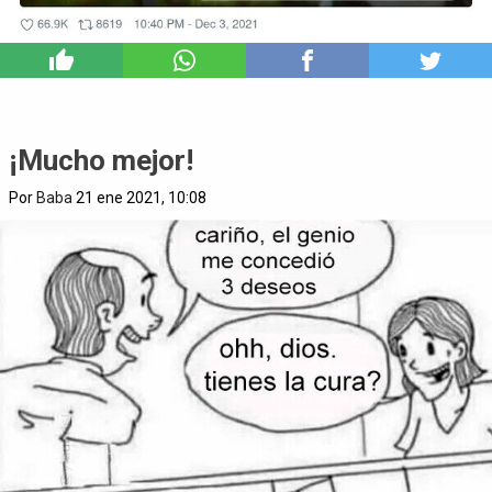
4
¡Mucho mejor!
Por
Baba
21 ene 2021, 10:08