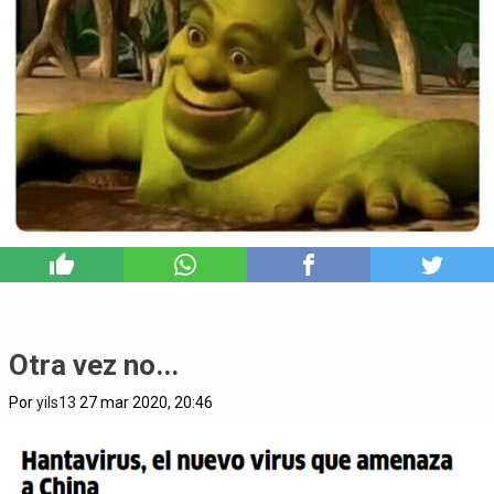
7
Otra vez no...
Por
yils13
27 mar 2020, 20:46