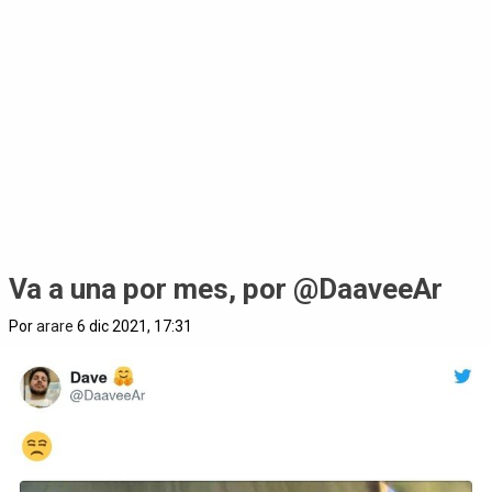
Va a una por mes, por @DaaveeAr
Por
arare
6 dic 2021, 17:31