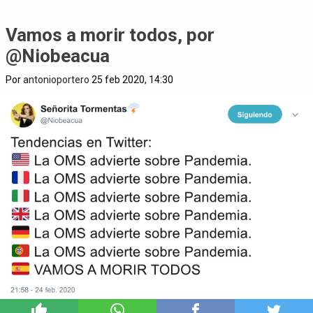
Vamos a morir todos, por
@Niobeacua
Por
antonioportero
25 feb 2020, 14:30
1