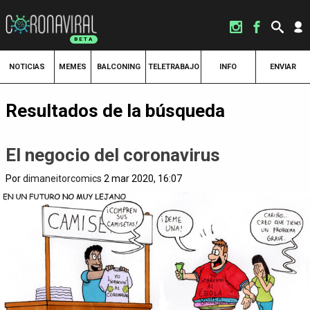
NOTICIAS
MEMES
BALCONING
TELETRABAJO
INFO
ENVIAR
Resultados de la búsqueda
El negocio del coronavirus
Por
dimaneitorcomics
2 mar 2020, 16:07