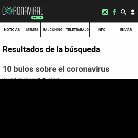
NOTICIAS
MEMES
BALCONING
TELETRABAJO
INFO
ENVIAR
Resultados de la búsqueda
10 bulos sobre el coronavirus
Por
jm8gp
12 abr 2020, 16:00