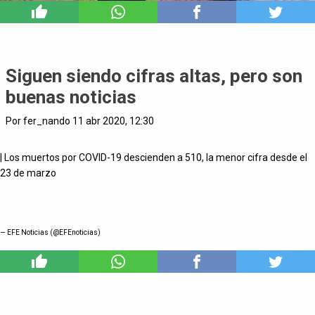
3
Siguen siendo cifras altas, pero son
buenas noticias
Por fer_nando 11 abr 2020, 12:30
| Los muertos por COVID-19 descienden a 510, la menor cifra desde el
23 de marzo
— EFE Noticias (@EFEnoticias)
1