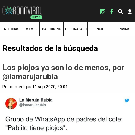
NOTICIAS
MEMES
BALCONING
TELETRABAJO
INFO
ENVIAR
Resultados de la búsqueda
Los piojos ya son lo de menos, por
@lamarujarubia
Por
nomedigas
11 sep 2020, 20:01