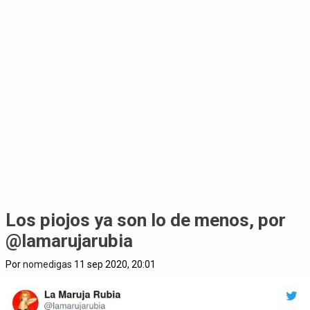
Los piojos ya son lo de menos, por
@lamarujarubia
Por
nomedigas
11 sep 2020, 20:01