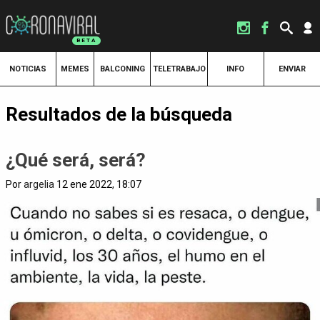
NOTICIAS
MEMES
BALCONING
TELETRABAJO
INFO
ENVIAR
Resultados de la búsqueda
¿Qué será, será?
Por
argelia
12 ene 2022, 18:07