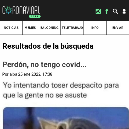
NOTICIAS
MEMES
BALCONING
TELETRABAJO
INFO
ENVIAR
Resultados de la búsqueda
Perdón, no tengo covid...
Por
alba
25 ene 2022, 17:38