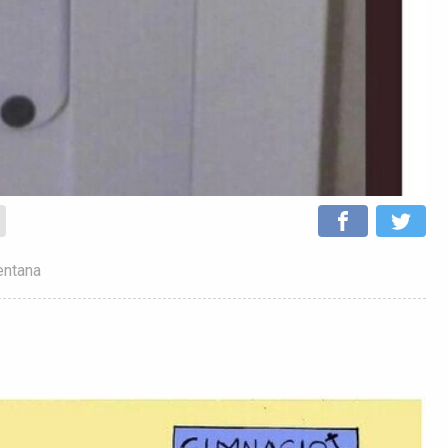
entana