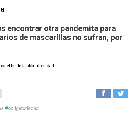
da
os encontrar otra pandemita para
rios de mascarillas no sufran, por
or el fin de la obligatoriedad
as
obligatoriedad