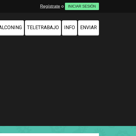
Regístrate
o
INICIAR SESIÓN
ALCONING
TELETRABAJO
INFO
ENVIAR