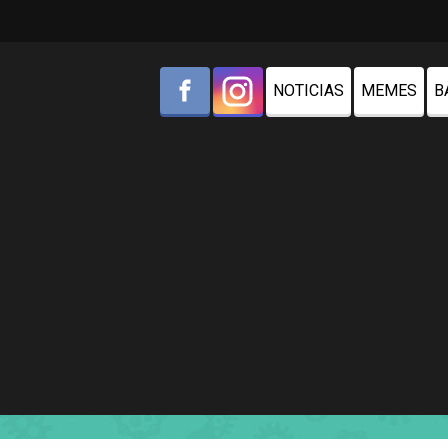
NOTICIAS
MEMES
B