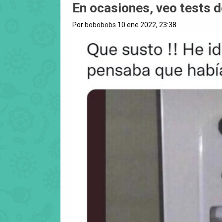
En ocasiones, veo tests 
Por
bobobobs
10 ene 2022, 23:38