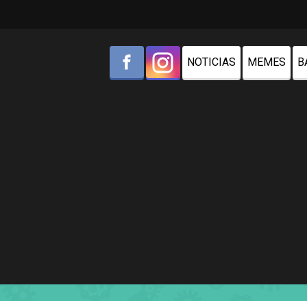
NOTICIAS
MEMES
B