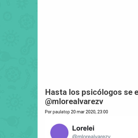
Hasta los psicólogos se e
@mlorealvarezv
Por
paulatop
20 mar 2020, 23:00