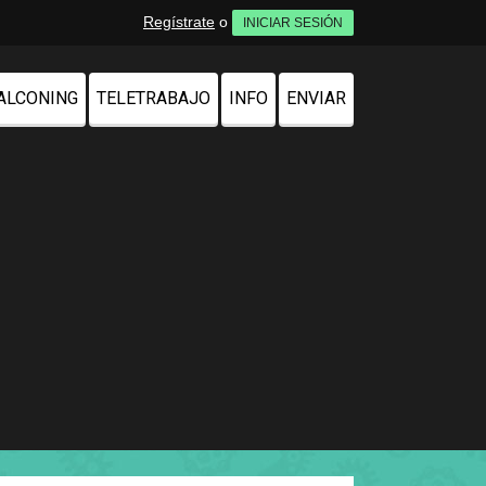
Regístrate
o
INICIAR SESIÓN
ALCONING
TELETRABAJO
INFO
ENVIAR