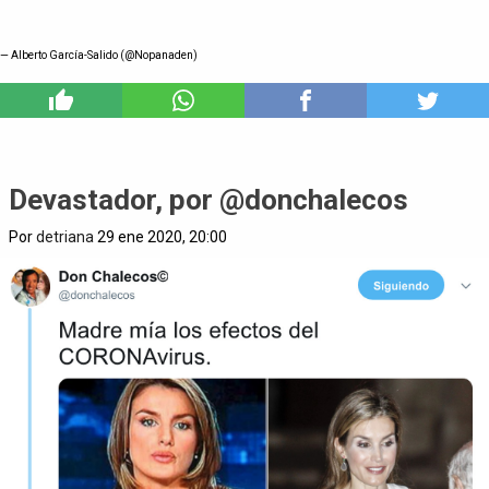
— Alberto García-Salido (@Nopanaden)
0
Devastador, por @donchalecos
Por
detriana
29 ene 2020, 20:00