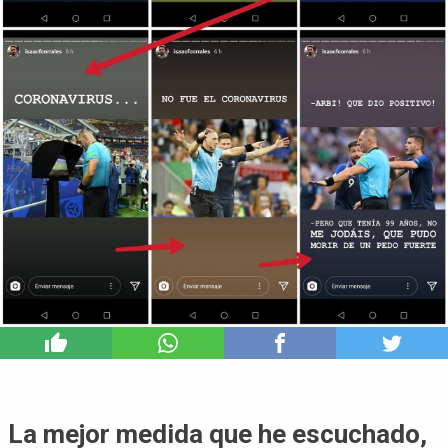
0
La mejor medida que he escuchado,