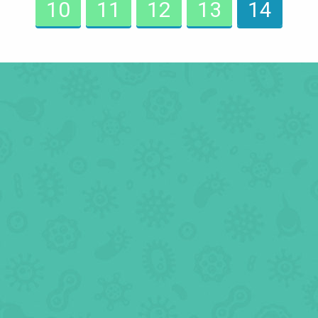
10
11
12
13
14