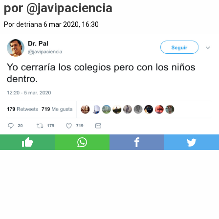
por @javipaciencia
Por
detriana
6 mar 2020, 16:30
2