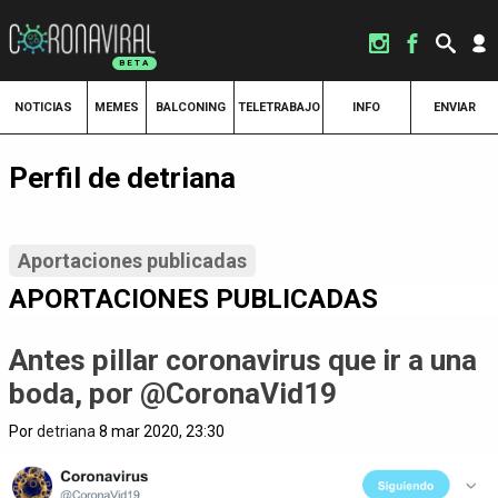
NOTICIAS
MEMES
BALCONING
TELETRABAJO
INFO
ENVIAR
Perfil de detriana
Aportaciones publicadas
APORTACIONES PUBLICADAS
Antes pillar coronavirus que ir a una
boda, por @CoronaVid19
Por
detriana
8 mar 2020, 23:30